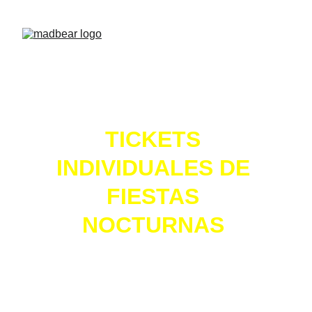
TICKETS 
INDIVIDUALES DE 
FIESTAS 
NOCTURNAS
Aqua Emporio - Bunker - 
Centuryon