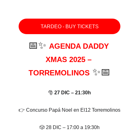
TARDEO - BUY TICKETS
📅✨ 
AGENDA DADDY 
XMAS 2025 – 
 ✨📅
TORREMOLINOS
🎅 
27 DIC – 21:30h
👉 Concurso Papá Noel en El12 Torremolinos
🎲 28 DIC – 17:00 a 19:30h