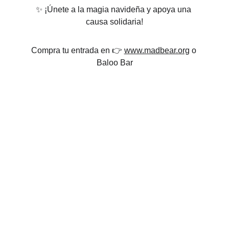
✨ ¡Únete a la magia navideña y apoya una 
causa solidaria!
Compra tu entrada en 👉 
www.madbear.org
 o 
Baloo Bar