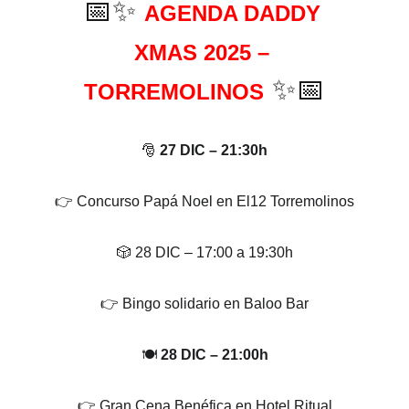
📅✨ 
AGENDA DADDY 
XMAS 2025 – 
 ✨📅
TORREMOLINOS
🎅 
27 DIC – 21:30h
👉 Concurso Papá Noel en El12 Torremolinos
🎲 28 DIC – 17:00 a 19:30h
👉 Bingo solidario en Baloo Bar
🍽️ 
28 DIC – 21:00h
👉 Gran Cena Benéfica en Hotel Ritual