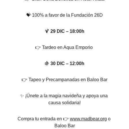
💝 100% a favor de la Fundación 26D
🍹 
29 DIC – 18:00h
👉 Tardeo en Aqua Emporio 
🍇 
30 DIC – 12:00h
👉 Tapeo y Precampanadas en Baloo Bar
✨ ¡Únete a la magia navideña y apoya una 
causa solidaria!
Compra tu entrada en 👉 
www.madbear.org
 o 
Baloo Bar